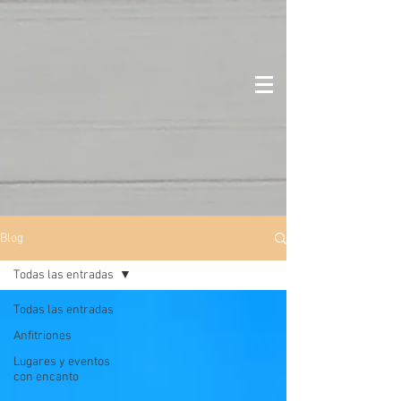
Blog
Todas las entradas
Todas las entradas
Anfitriones
Lugares y eventos
con encanto