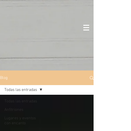
Blog
Todas las entradas
Todas las entradas
Anfitriones
Lugares y eventos
con encanto