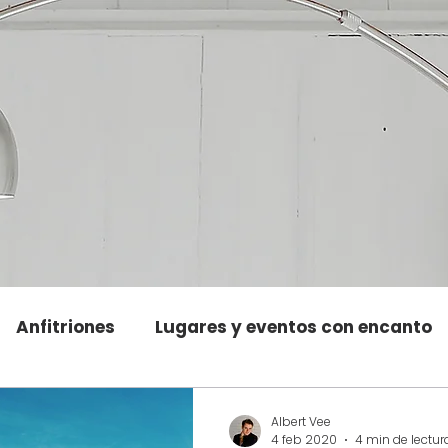
Anfitriones
Lugares y eventos con encanto
Albert Vee
4 feb 2020
4 min de lectur