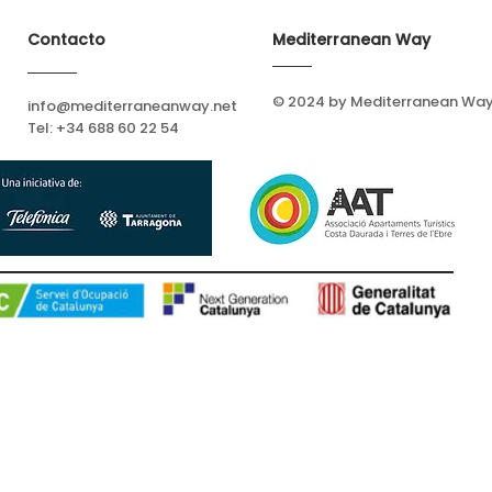
Contacto
Mediterranean Way
© 2024 by Mediterranean Wa
info@mediterraneanway.net
Tel: +34 688 60 22 54