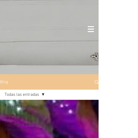
Blog
Todas las entradas
Todas las entradas
Anfitriones
Lugares y eventos
con encanto