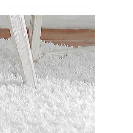
apartamentos turísticos de la Costa
Dorada pero aun así nos encanta
poder...