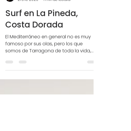
Albert Vee
21 ene 2020
1 min de lectura
Surf en La Pineda,
Costa Dorada
El Mediterráneo en general no es muy
famoso por sus olas, pero los que
somos de Tarragona de toda la vida,
sabemos que incluso aquí...