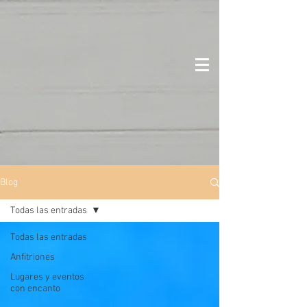
Blog
Todas las entradas
Todas las entradas
Anfitriones
Lugares y eventos
con encanto