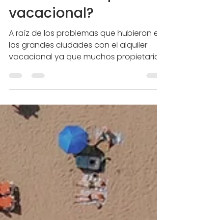
mi casa en alquiler
vacacional?
A raíz de los problemas que hubieron en
las grandes ciudades con el alquiler
vacacional ya que muchos propietarios
alquilaban de forma...