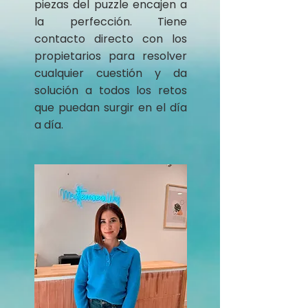
piezas del puzzle encajen a
la perfección. Tiene
contacto directo con los
propietarios para resolver
cualquier cuestión y da
solución a todos los retos
que puedan surgir en el día
a día.