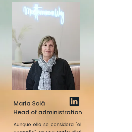
Maria Solà
Head of administration
Aunque ella se considera "el
comodín", es una parte vital