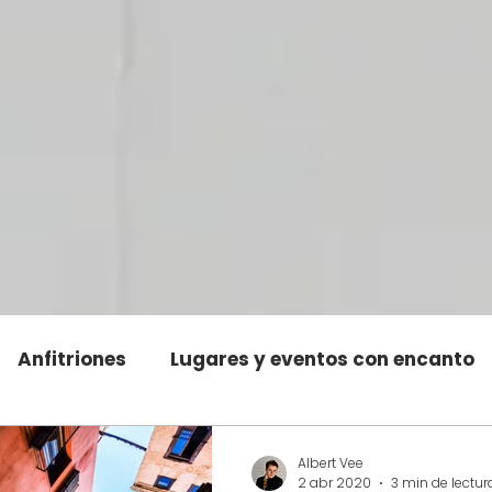
Anfitriones
Lugares y eventos con encanto
Albert Vee
2 abr 2020
3 min de lectur